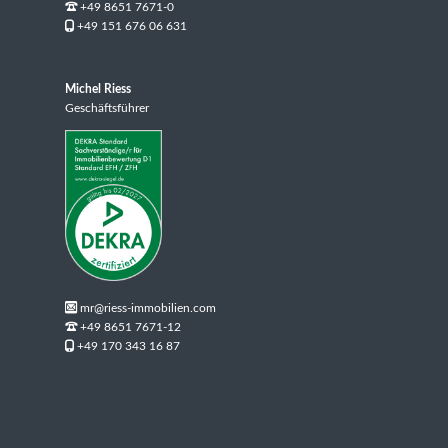
+49 8651 7671-0
+49 151 676 06 631
Michel Riess
Geschäftsführer
mr@riess-immobilien.com
+49 8651 7671-12
+49 170 343 16 87