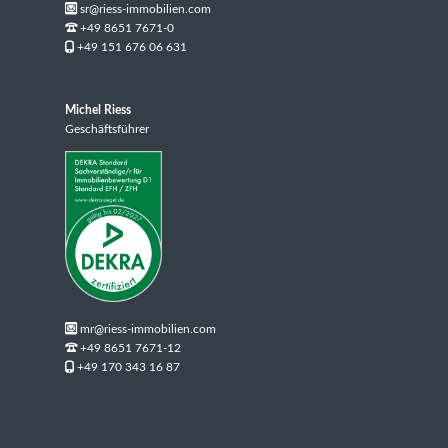
sr@riess-immobilien.com
+49 8651 7671-0
+49 151 676 06 631
Michel Riess
Geschäftsführer
mr@riess-immobilien.com
+49 8651 7671-12
+49 170 343 16 87