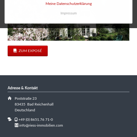
Meine Datenschutzerklärung
Impressum
ZUM EXPOSÉ
Adresse & Kontakt
Poststraße 23
83435 Bad Reichenhall
Deutschland
+49 (0) 8651.76 71-0
info@riess-immobilien.com