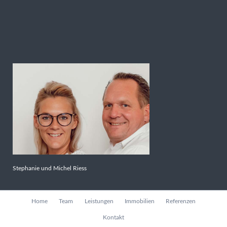
Stephanie und Michel Riess
Navigation
Home
Team
Leistungen
Immobilien
Referenzen
überspringen
Kontakt