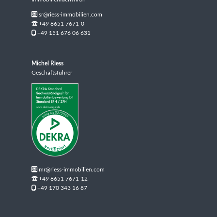
sr@riess-immobilien.com
+49 8651 7671-0
+49 151 676 06 631
Michel Riess
Geschäftsführer
mr@riess-immobilien.com
+49 8651 7671-12
+49 170 343 16 87