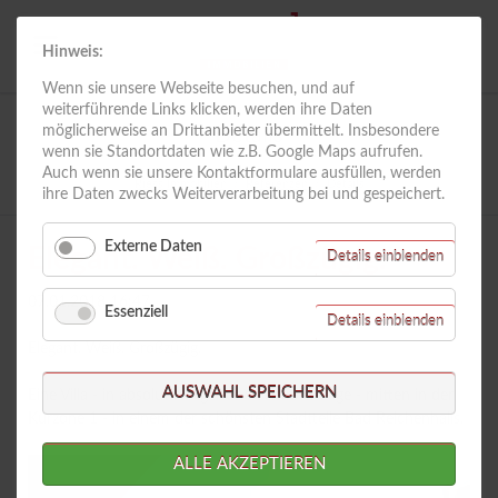
Hinweis:
Wenn sie unsere Webseite besuchen, und auf
weiterführende Links klicken, werden ihre Daten
möglicherweise an Drittanbieter übermittelt. Insbesondere
Details
wenn sie Standortdaten wie z.B. Google Maps aufrufen.
Auch wenn sie unsere Kontaktformulare ausfüllen, werden
Riess Immobilien
Referenzen
Details
ihre Daten zwecks Weiterverarbeitung bei und gespeichert.
Externe Daten
Elegant. Weiß. Großzügig.
für
Details einblenden
Externe
Daten
07.01.2018 16:47
Essenziell
für
Details einblenden
Essenzie
Elegant. Weiß. Großzügig.
AUSWAHL SPEICHERN
Eine Villa - in absolut ruhiger und zentraler Lage - mitten in der
Kurzone 1 - in einem der schönsten Stadtteile Bad Reichenhalls.
ALLE AKZEPTIEREN